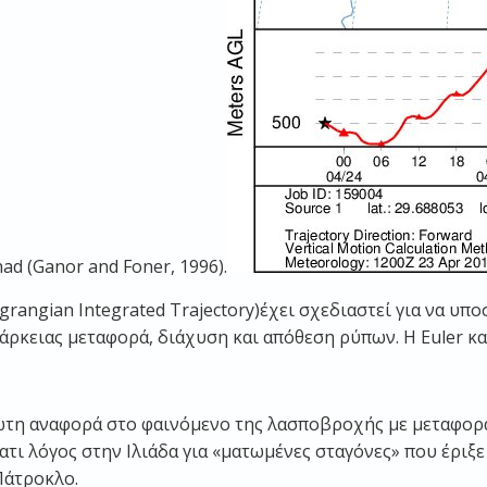
ad (Ganor and Foner, 1996).
angrangian Integrated Trajectory)έχει σχεδιαστεί για να υπ
ρκειας μεταφορά, διάχυση και απόθεση ρύπων. Η Euler κα
ρώτη αναφορά στο φαινόμενο της λασποβροχής με μεταφορ
τι λόγος στην Ιλιάδα για «ματωμένες σταγόνες» που έριξε
Πάτροκλο.