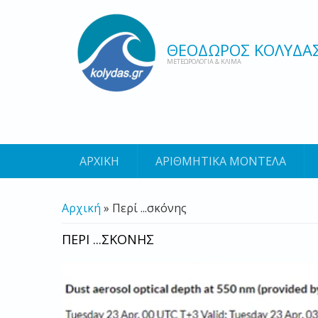
ΘΕΟΔΩΡΟΣ ΚΟΛΥΔΑ
ΜΕΤΕΩΡΟΛΟΓΙΑ & ΚΛΙΜΑ
ΑΡΧΙΚΗ
ΑΡΙΘΜΗΤΙΚΑ ΜΟΝΤΕΛΑ
ΕΙΣΤΕ ΕΔΩ
Αρχική
» Περί ...σκόνης
ΠΕΡΙ ...ΣΚΟΝΗΣ