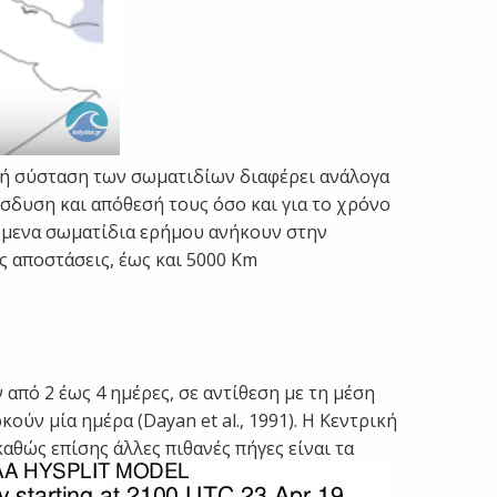
κή σύσταση των σωματιδίων διαφέρει ανάλογα
ίσδυση και απόθεσή τους όσο και για το χρόνο
ούμενα σωματίδια ερήμου ανήκουν στην
 αποστάσεις, έως και 5000 Km
πό 2 έως 4 ημέρες, σε αντίθεση με τη μέση
ύν μία ημέρα (Dayan et al., 1991). Η Κεντρική
καθώς επίσης άλλες πιθανές πήγες είναι τα