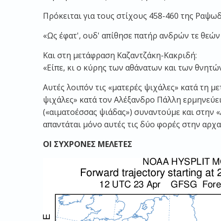
Πρόκειται για τους στίχους 458-460 της Ραψωδ
«Ως έφατ', ουδ' απίθησε πατήρ ανδρών τε θεών
Και στη μετάφραση Καζαντζάκη-Κακριδή:
«Είπε, κι ο κύρης των αθάνατων και των θνητών
Αυτές λοιπόν τις «ματερές ψιχάλες» κατά τη 
ψιχάλες» κατά τον Αλέξανδρο Πάλλη ερμηνεύει
(«αιματοέσσας ψιάδας») συναντούμε και στην «
απαντάται μόνο αυτές τις δύο φορές στην αρχαί
ΟΙ ΣΥΧΡΟΝΕΣ ΜΕΛΕΤΕΣ