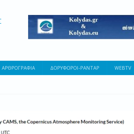
Σ
ΑΡΘΡΟΓΡΑΦΙΑ
ΔΟΡΥΦΟΡΟΙ-ΡΑΝΤΑΡ
WEBTV