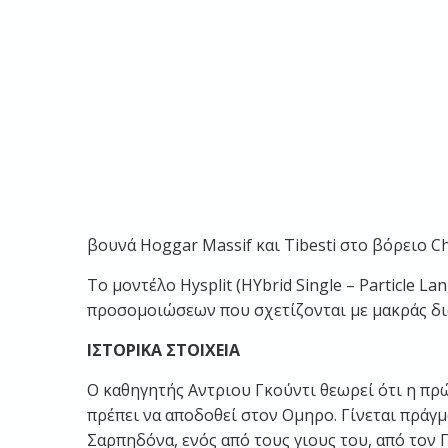
βουνά Hoggar Massif και Tibesti στο βόρειο Ch
Το μοντέλο Hysplit (HYbrid Single – Particle L
προσομοιώσεων που σχετίζονται με μακράς διά
ΙΣΤΟΡΙΚΑ ΣΤΟΙΧΕΙΑ
Ο καθηγητής Αντριου Γκούντι θεωρεί ότι η π
πρέπει να αποδοθεί στον Ομηρο. Γίνεται πράγμα
Σαρπηδόνα, ενός από τους γιους του, από τον 