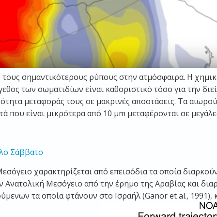
 τους σημαντικότερους ρύπους στην ατμόσφαιρα. Η χημι
γεθος των σωματιδίων είναι καθοριστικό τόσο για την διε
τότητα μεταφοράς τους σε μακρινές αποστάσεις. Τα αιωρ
 που είναι μικρότερα από 10 μm μεταφέρονται σε μεγάλες
άλο Σάββατο
σόγειο χαρακτηρίζεται από επεισόδια τα οποία διαρκούν α
Ανατολική Μεσόγειο από την έρημο της Αραβίας και διαρκο
μενων τα οποία φτάνουν στο Ισραήλ (Ganor et al., 1991), 