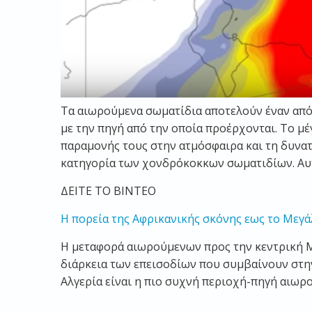
Τα αιωρούμενα σωματίδια αποτελούν έναν από
με την πηγή από την οποία προέρχονται. Το μέ
παραμονής τους στην ατμόσφαιρα και τη δυνα
κατηγορία των χονδρόκοκκων σωματιδίων. Αυτά
ΔΕΙΤΕ ΤΟ ΒΙΝΤΕΟ
Η πορεία της Αφρικανικής σκόνης εως το Μεγ
Η μεταφορά αιωρούμενων προς την κεντρική Με
διάρκεια των επεισοδίων που συμβαίνουν στην 
Αλγερία είναι η πιο συχνή περιοχή-πηγή αιωρού