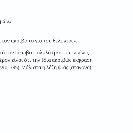
ιμών».
 τον ακριβό το γιο του θέλοντας».
ατά τον Ιάκωβο Πολυλά ή και ματωμένες
ρον είναι ότι την ίδια ακριβώς έκφραση
α, 385). Μάλιστα η λέξη ψιάς (σταγόνα)