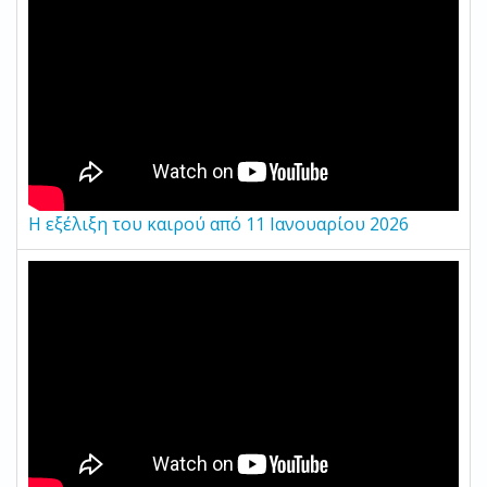
Η εξέλιξη του καιρού από 11 Ιανουαρίου 2026